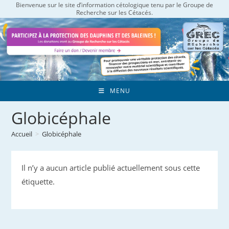
Bienvenue sur le site d’information cétologique tenu par le Groupe de
Skip
Recherche sur les Cétacés.
to
content
MENU
Globicéphale
Accueil
>
Globicéphale
Il n’y a aucun article publié actuellement sous cette
étiquette.