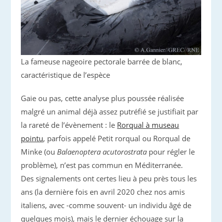
La fameuse nageoire pectorale barrée de blanc,
caractéristique de l’espèce
Gaie ou pas, cette analyse plus poussée réalisée
malgré un animal déjà assez putréfié se justifiait par
la rareté de l’évènement : le
Rorqual à museau
pointu
, parfois appelé Petit rorqual ou Rorqual de
Minke (ou
Balaenoptera acutorostrata
pour régler le
problème), n’est pas commun en Méditerranée.
Des signalements ont certes lieu à peu près tous les
ans (la dernière fois en avril 2020 chez nos amis
italiens, avec -comme souvent- un individu âgé de
quelques mois), mais le dernier échouage sur la