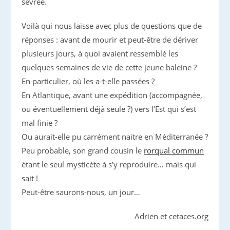
sevrée.
Voilà qui nous laisse avec plus de questions que de
réponses : avant de mourir et peut-être de dériver
plusieurs jours, à quoi avaient ressemblé les
quelques semaines de vie de cette jeune baleine ?
En particulier, où les a-t-elle passées ?
En Atlantique, avant une expédition (accompagnée,
ou éventuellement déjà seule ?) vers l’Est qui s’est
mal finie ?
Ou aurait-elle pu carrément naitre en Méditerranée ?
Peu probable, son grand cousin le
rorqual commun
étant le seul mysticète à s’y reproduire… mais qui
sait !
Peut-être saurons-nous, un jour…
Adrien et cetaces.org