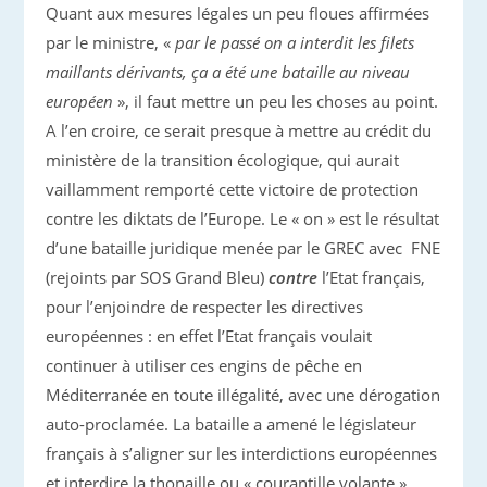
Quant aux mesures légales un peu floues affirmées
par le ministre, «
par le passé on a interdit les filets
maillants dérivants, ça a été une bataille au niveau
européen
», il faut mettre un peu les choses au point.
A l’en croire, ce serait presque à mettre au crédit du
ministère de la transition écologique, qui aurait
vaillamment remporté cette victoire de protection
contre les diktats de l’Europe. Le « on » est le résultat
d’une bataille juridique menée par le GREC avec FNE
(rejoints par SOS Grand Bleu)
contre
l’Etat français,
pour l’enjoindre de respecter les directives
européennes : en effet l’Etat français voulait
continuer à utiliser ces engins de pêche en
Méditerranée en toute illégalité, avec une dérogation
auto-proclamée. La bataille a amené le législateur
français à s’aligner sur les interdictions européennes
et interdire la thonaille ou « courantille volante ».