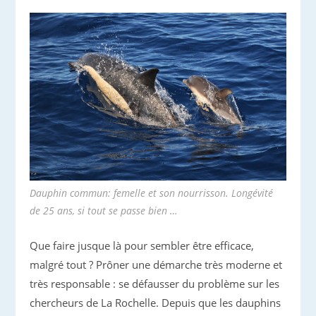
Dauphin commun: femelle et son nourrisson. Longévité
de 25 ans, si tout se passe bien …
Que faire jusque là pour sembler être efficace,
malgré tout ? Prôner une démarche très moderne et
très responsable : se défausser du problème sur les
chercheurs de La Rochelle. Depuis que les dauphins