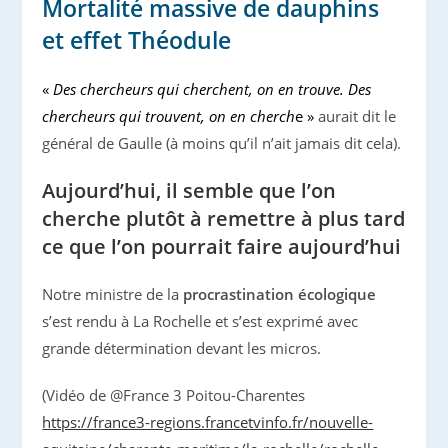
Mortalité massive de dauphins
et effet Théodule
«
Des chercheurs qui cherchent, on en trouve. Des
chercheurs qui trouvent, on en cherch
e »
aurait dit le
général de Gaulle (à moins qu’il n’ait jamais dit cela).
Aujourd’hui, il semble que l’on
cherche plutôt à remettre à plus tard
ce que l’on pourrait faire aujourd’hui
Notre ministre de la
procrastination écologique
s’est rendu à La Rochelle et s’est exprimé avec
grande détermination devant les micros.
(Vidéo de @France 3 Poitou-Charentes
https://france3-regions.francetvinfo.fr/nouvelle-