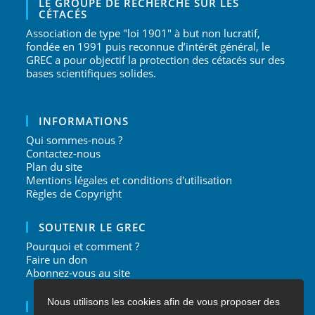
LE GROUPE DE RECHERCHE SUR LES
CÉTACÉS
Association de type "loi 1901" à but non lucratif,
fondée en 1991 puis reconnue d’intérêt général, le
GREC a pour objectif la protection des cétacés sur des
bases scientifiques solides.
INFORMATIONS
Qui sommes-nous ?
Contactez-nous
Plan du site
Mentions légales et conditions d'utilisation
Règles de Copyright
SOUTENIR LE GREC
Pourquoi et comment ?
Faire un don
Abonnez-vous au site
Nous utilisons les cookies afin de vous proposer des
NOUS SUIVRE