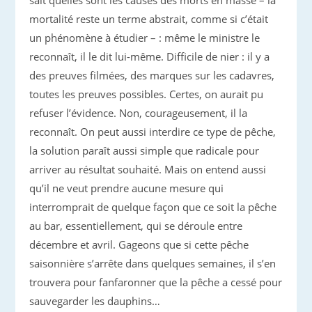
sait quelles sont les causes des morts en masse – la
mortalité reste un terme abstrait, comme si c’était
un phénomène à étudier – : même le ministre le
reconnaît, il le dit lui-même. Difficile de nier : il y a
des preuves filmées, des marques sur les cadavres,
toutes les preuves possibles. Certes, on aurait pu
refuser l’évidence. Non, courageusement, il la
reconnaît. On peut aussi interdire ce type de pêche,
la solution paraît aussi simple que radicale pour
arriver au résultat souhaité. Mais on entend aussi
qu’il ne veut prendre aucune mesure qui
interromprait de quelque façon que ce soit la pêche
au bar, essentiellement, qui se déroule entre
décembre et avril. Gageons que si cette pêche
saisonnière s’arrête dans quelques semaines, il s’en
trouvera pour fanfaronner que la pêche a cessé pour
sauvegarder les dauphins…