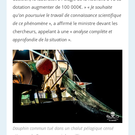
dotation augmenter de 100 000€. » «
Je souhaite
qu’on poursuive le travail de connaissance scientifique
de ce phénomène
», a affirmé le ministre devant les
chercheurs, appelant à une «
analyse complète et
approfondie de la situation
».
Dauphin commun tué dans un chalut pélagique censé