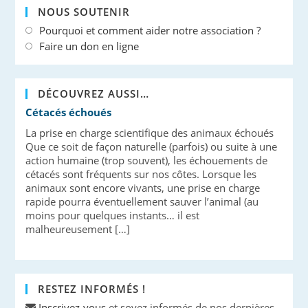
NOUS SOUTENIR
Pourquoi et comment aider notre association ?
Faire un don en ligne
DÉCOUVREZ AUSSI…
Cétacés échoués
La prise en charge scientifique des animaux échoués
Que ce soit de façon naturelle (parfois) ou suite à une
action humaine (trop souvent), les échouements de
cétacés sont fréquents sur nos côtes. Lorsque les
animaux sont encore vivants, une prise en charge
rapide pourra éventuellement sauver l’animal (au
moins pour quelques instants… il est
malheureusement […]
RESTEZ INFORMÉS !
Inscrivez-vous
et soyez informés de nos dernières