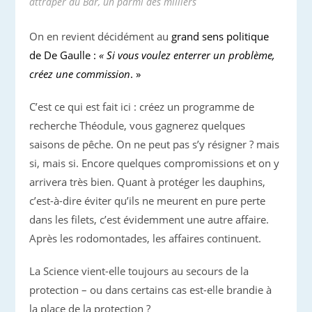
attraper du Bar, un parmi des milliers
On en revient décidément au
grand sens politique
de De Gaulle :
« Si vous voulez enterrer un problème,
créez une commission
. »
C’est ce qui est fait ici : créez un programme de
recherche Théodule, vous gagnerez quelques
saisons de pêche. On ne peut pas s’y résigner ? mais
si, mais si. Encore quelques compromissions et on y
arrivera très bien. Quant à protéger les dauphins,
c’est-à-dire éviter qu’ils ne meurent en pure perte
dans les filets, c’est évidemment une autre affaire.
Après les rodomontades, les affaires continuent.
La Science vient-elle toujours au secours de la
protection – ou dans certains cas est-elle brandie à
la place de la protection ?