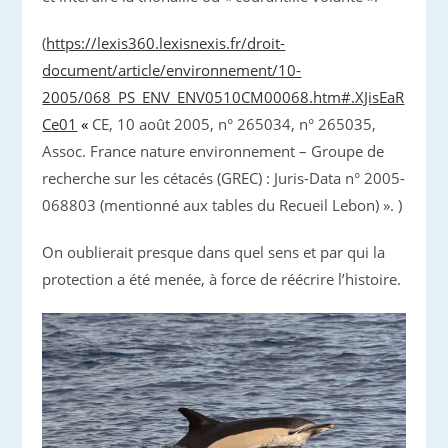
(
https://lexis360.lexisnexis.fr/droit-
document/article/environnement/10-
2005/068_PS_ENV_ENV0510CM00068.htm#.XJisEaR
Ce01
«
CE, 10 août 2005, n° 265034, n° 265035,
Assoc. France nature environnement – Groupe de
recherche sur les cétacés (GREC) : Juris-Data n° 2005-
068803 (mentionné aux tables du Recueil Lebon) ». )
On oublierait presque dans quel sens et par qui la
protection a été menée, à force de réécrire l’histoire.