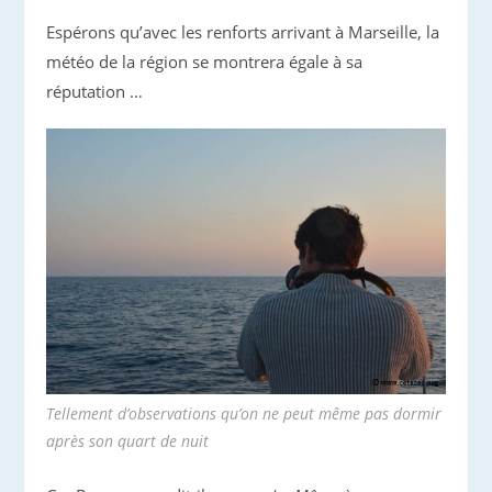
Espérons qu’avec les renforts arrivant à Marseille, la
météo de la région se montrera égale à sa
réputation …
Tellement d’observations qu’on ne peut même pas dormir
après son quart de nuit