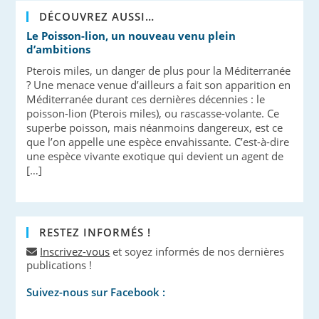
DÉCOUVREZ AUSSI…
Le Poisson-lion, un nouveau venu plein
d’ambitions
Pterois miles, un danger de plus pour la Méditerranée
? Une menace venue d’ailleurs a fait son apparition en
Méditerranée durant ces dernières décennies : le
poisson-lion (Pterois miles), ou rascasse-volante. Ce
superbe poisson, mais néanmoins dangereux, est ce
que l’on appelle une espèce envahissante. C’est-à-dire
une espèce vivante exotique qui devient un agent de
[…]
RESTEZ INFORMÉS !
Inscrivez-vous
et soyez informés de nos dernières
publications !
Suivez-nous sur Facebook :