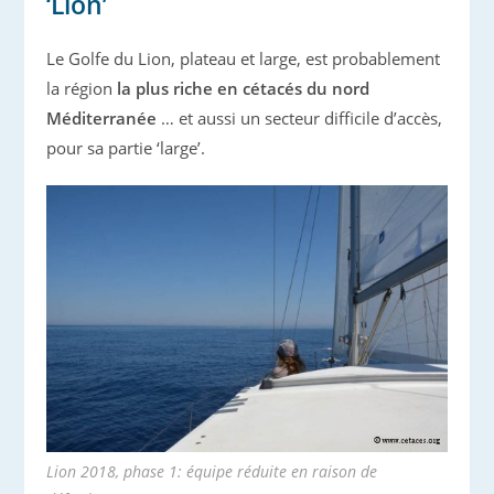
‘Lion’
Le Golfe du Lion, plateau et large, est probablement
la région
la plus riche en cétacés du nord
Méditerranée
… et aussi un secteur difficile d’accès,
pour sa partie ‘large’.
Lion 2018, phase 1: équipe réduite en raison de