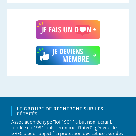
LE GROUPE DE RECHERCHE SUR LES
CÉTACÉS
Association de type "loi 1901" à but non lucratif,
fondée en 1991 puis reconnue d’intérêt général, le
GREC a pour objectif la protection des cétacés sur des