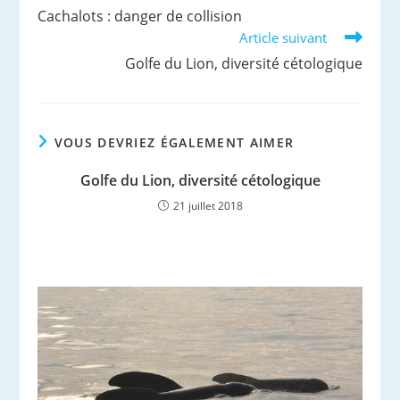
more
Cachalots : danger de collision
articles
Article suivant
Golfe du Lion, diversité cétologique
VOUS DEVRIEZ ÉGALEMENT AIMER
Golfe du Lion, diversité cétologique
21 juillet 2018