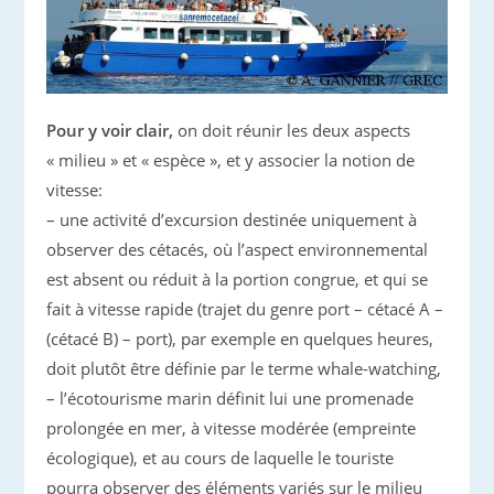
Pour y voir clair,
on doit réunir les deux aspects
« milieu » et « espèce », et y associer la notion de
vitesse:
– une activité d’excursion destinée uniquement à
observer des cétacés, où l’aspect environnemental
est absent ou réduit à la portion congrue, et qui se
fait à vitesse rapide (trajet du genre port – cétacé A –
(cétacé B) – port), par exemple en quelques heures,
doit plutôt être définie par le terme whale-watching,
– l’écotourisme marin définit lui une promenade
prolongée en mer, à vitesse modérée (empreinte
écologique), et au cours de laquelle le touriste
pourra observer des éléments variés sur le milieu