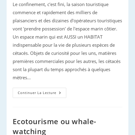
Le confinement, c'est fini, la saison touristique
commence et rapidement des milliers de
plaisanciers et des dizaines d'opérateurs touristiques
vont 'prendre possession' de l'espace marin côtier.
Un espace marin qui est AUSSI un HABITAT
indispensable pour la vie de plusieurs espèces de
cétacés. Objets de curiosité pour les uns, matières
premières commerciales pour les autres, les cétacés
sont la plupart du temps approchés à quelques
mètres...
Protection
Continuer La Lecture
Des
Cétacés
Et
Approche
Irrespectueuse
Ecotourisme ou whale-
watching