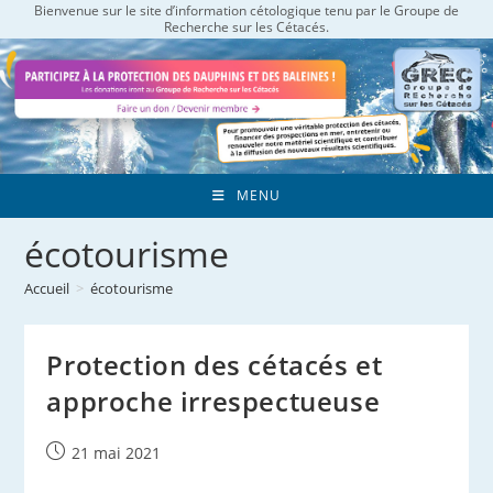
Bienvenue sur le site d’information cétologique tenu par le Groupe de
Skip
Recherche sur les Cétacés.
to
content
MENU
écotourisme
Accueil
>
écotourisme
Protection des cétacés et
approche irrespectueuse
Publication
21 mai 2021
publiée :