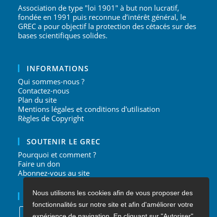
Association de type "loi 1901" à but non lucratif,
fondée en 1991 puis reconnue d’intérêt général, le
GREC a pour objectif la protection des cétacés sur des
bases scientifiques solides.
INFORMATIONS
Qui sommes-nous ?
Contactez-nous
Plan du site
Mentions légales et conditions d'utilisation
Règles de Copyright
SOUTENIR LE GREC
Pourquoi et comment ?
Faire un don
Abonnez-vous au site
Nous utilisons les cookies afin de vous proposer des
NOUS SUIVRE
fonctionnalités sur notre site et afin d'améliorer votre
expérience de navigation. En cliquant sur "Autoriser",