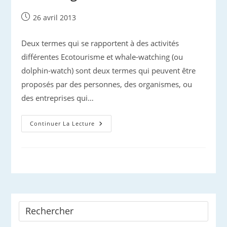
Publication
26 avril 2013
publiée :
Deux termes qui se rapportent à des activités
différentes Ecotourisme et whale-watching (ou
dolphin-watch) sont deux termes qui peuvent être
proposés par des personnes, des organismes, ou
des entreprises qui…
Ecotourisme
Continuer La Lecture
Ou
Whale-
Watching