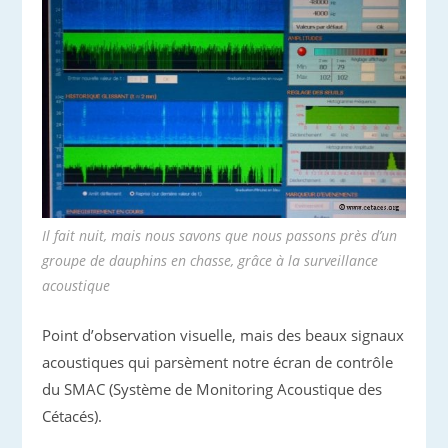
Il fait nuit, mais nous savons que nous passons près d’un
groupe de dauphins en chasse, grâce à la surveillance
acoustique
Point d’observation visuelle, mais des beaux signaux
acoustiques qui parsèment notre écran de contrôle
du SMAC (Système de Monitoring Acoustique des
Cétacés).