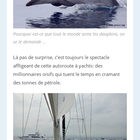
Pourquoi est-ce que tout le monde aime les dauphins, on
se le demande …
Là pas de surprise, c’est toujours le spectacle
affligeant de cette autoroute à yachts: des
millionnaires oisifs qui tuent le temps en cramant
des tonnes de pétrole.