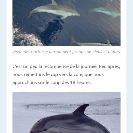
Visite de courtoisie par un petit groupe de bleus et blancs
C’est un peu la récompense de la journée. Peu après,
nous remettons le cap vers la côte, que nous
approchons sur le coup des 18 heures.