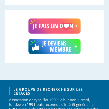
LE GROUPE DE RECHERCHE SUR LES
CÉTACÉS
Association de type "loi 1901" à but non lucratif,
fondée en 1991 puis reconnue d’intérêt général, le
GREC a pour objectif la protection des cétacés sur des