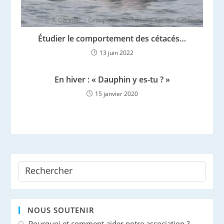
Étudier le comportement des cétacés…
13 juin 2022
En hiver : « Dauphin y es-tu ? »
15 janvier 2020
NOUS SOUTENIR
Pourquoi et comment aider notre association ?