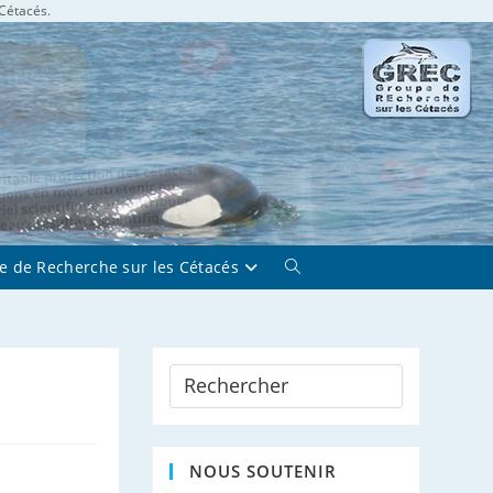
 Cétacés.
e de Recherche sur les Cétacés
Toggle
website
search
NOUS SOUTENIR