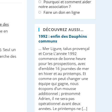
Pourquoi et comment aider
notre association ?
Faire un don en ligne
e des
DÉCOUVREZ AUSSI…
ue en
1992 : enfin des Dauphins
communs
… Mer Ligure, talus provençal
). Seul un
et Corse L’année 1992
herche des
commence de bonne heure
pour les prospections, avec
d’emblée 16 journées de mer
en hiver et au printemps. Et
comme on peut changer une
équipe qui gagne, nous
écopons d’un mousse
additionnel ; prénommé
Adrien, il ne sera pas
opérationnel avant deux
années. Le printemps ne […]