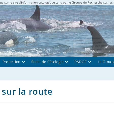
e sur le site d’information cétologique tenu par le Groupe de Recherche sur les
Protection
Ecole de Cétologie
PADOC
Le Group
 sur la route