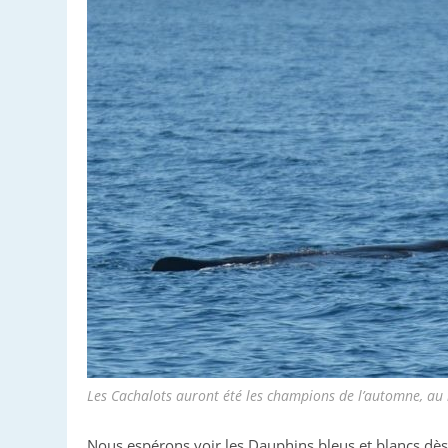
Les Cachalots auront été les champions de l’automne, au 
Nous espérons voir les Dauphins bleus et blancs dès