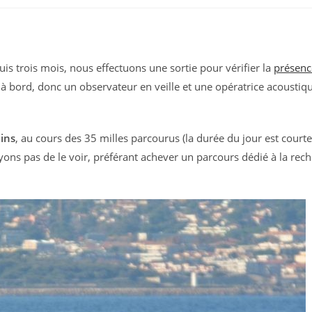
s trois mois, nous effectuons une sortie pour vérifier la
présenc
 bord, donc un observateur en veille et une opératrice acoustiq
ins
, au cours des 35 milles parcourus (la durée du jour est courte
yons pas de le voir, préférant achever un parcours dédié à la rec