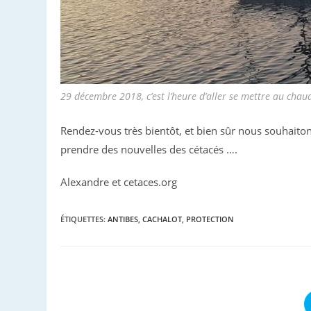
29 décembre 2018, c’est l’heure d’aller se mettre au cha
Rendez-vous très bientôt, et bien sûr nous souhait
prendre des nouvelles des cétacés ….
Alexandre et cetaces.org
ÉTIQUETTES
:
ANTIBES
,
CACHALOT
,
PROTECTION