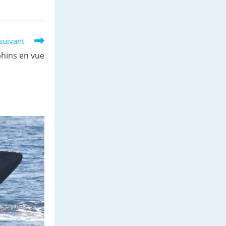
 suivant
phins en vue