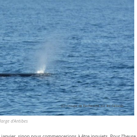
large d’Antibes
 janvier, sinon nous commencerions à être inquiets. Pour l’heure