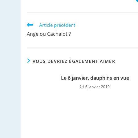
Read
Article précédent
more
Ange ou Cachalot ?
articles
VOUS DEVRIEZ ÉGALEMENT AIMER
Le 6 janvier, dauphins en vue
6 janvier 2019