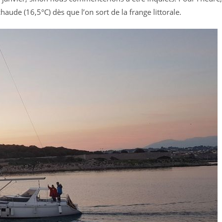
haude (16,5°C) dès que l’on sort de la frange littorale.