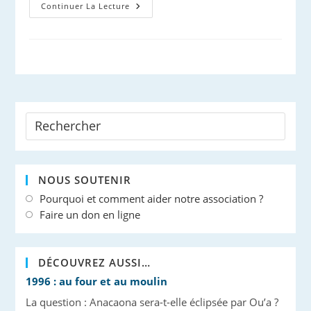
Protéger
Continuer La Lecture
Les
Cétacés
Des
Bruits
De
Forte
Puissance
NOUS SOUTENIR
Pourquoi et comment aider notre association ?
Faire un don en ligne
DÉCOUVREZ AUSSI…
1996 : au four et au moulin
La question : Anacaona sera-t-elle éclipsée par Ou’a ?