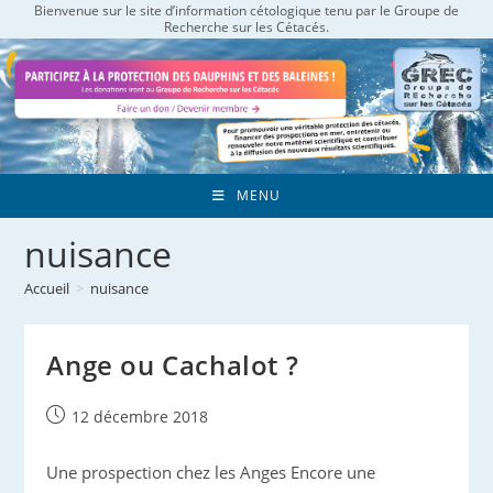
Bienvenue sur le site d’information cétologique tenu par le Groupe de
Skip
Recherche sur les Cétacés.
to
content
MENU
nuisance
Accueil
>
nuisance
Ange ou Cachalot ?
Publication
12 décembre 2018
publiée :
Une prospection chez les Anges Encore une