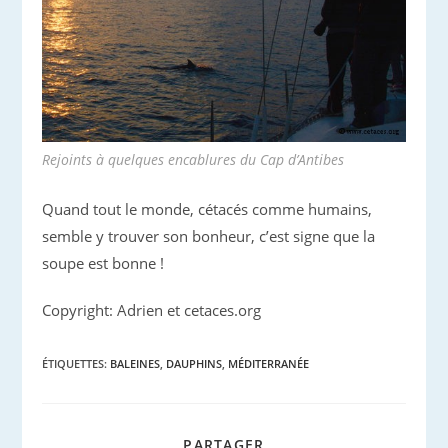
Rejoints à quelques encablures du Cap d’Antibes
Quand tout le monde, cétacés comme humains,
semble y trouver son bonheur, c’est signe que la
soupe est bonne !
Copyright: Adrien et cetaces.org
ÉTIQUETTES
:
BALEINES
,
DAUPHINS
,
MÉDITERRANÉE
PARTAGER
PARTAGER