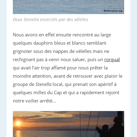
Deux Stenella encerclés par des vélelles
Nous avons en effet ensuite rencontré au large
quelques dauphins bleus et blancs semblant
grignoter sous des nappes de vélelles mais ne
rechignant pas à venir nous saluer, puis un
rorqual
qui avait l’air trop affamé pour nous prêter la
moindre attention, avant de retrouver avec plaisir le
groupe de
Stenella
local, qui prenait son apéritif à
quelques milles du Cap et qui a rapidement rejoint
notre voilier arrêté…