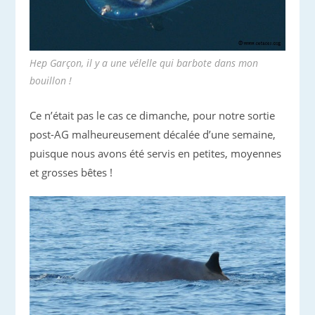
Hep Garçon, il y a une vélelle qui barbote dans mon
bouillon !
Ce n’était pas le cas ce dimanche, pour notre sortie
post-AG malheureusement décalée d’une semaine,
puisque nous avons été servis en petites, moyennes
et grosses bêtes !