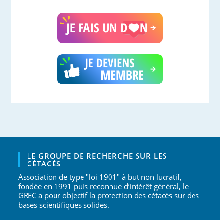
LE GROUPE DE RECHERCHE SUR LES
CÉTACÉS
Association de type "loi 1901" à but non lucratif,
fondée en 1991 puis reconnue d’intérêt général, le
GREC a pour objectif la protection des cétacés sur des
bases scientifiques solides.