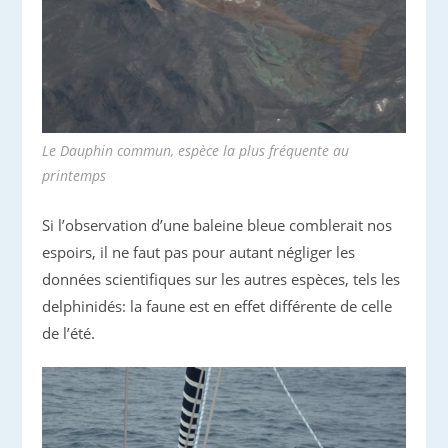
Le Dauphin commun, espèce la plus fréquente au
printemps
Si l’observation d’une baleine bleue comblerait nos
espoirs, il ne faut pas pour autant négliger les
données scientifiques sur les autres espèces, tels les
delphinidés: la faune est en effet différente de celle
de l’été.