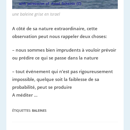
une baleine grise en Israel
A
côté de sa nature extraordinaire, cette
observation peut nous rappeler deux choses:
– nous sommes bien imprudents à vouloir prévoir
ou prédire ce qui se passe dans la nature
– tout événement qui n’est pas rigoureusement
impossible, quelque soit la faiblesse de sa
probabilité, peut se produire
A méditer …
ÉTIQUETTES
:
BALEINES