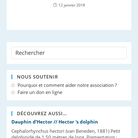
12 janvier 2018
NOUS SOUTENIR
Pourquoi et comment aider notre association ?
Faire un don en ligne
DÉCOUVREZ AUSSI…
Dauphin d’Hector // Hector ‘s dolphin
Cephalorhynchus hectori (van Beneden, 1881) Petit
delphinidé de 1,50 mètres de long. Pigmentation :