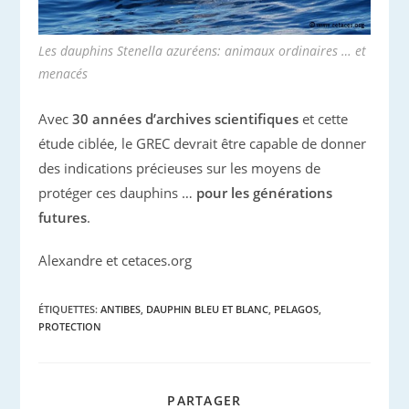
Les dauphins Stenella azuréens: animaux ordinaires … et
menacés
Avec
30 années d’archives scientifiques
et cette
étude ciblée, le GREC devrait être capable de donner
des indications précieuses sur les moyens de
protéger ces dauphins …
pour les générations
futures
.
Alexandre et cetaces.org
ÉTIQUETTES
:
ANTIBES
,
DAUPHIN BLEU ET BLANC
,
PELAGOS
,
PROTECTION
PARTAGER
PARTAGER