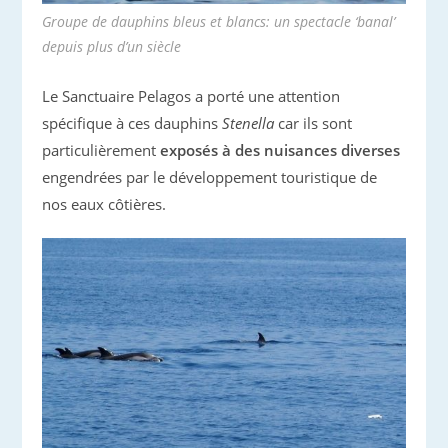
Groupe de dauphins bleus et blancs: un spectacle ‘banal’
depuis plus d’un siècle
Le Sanctuaire Pelagos a porté une attention
spécifique à ces dauphins
Stenella
car ils sont
particulièrement
exposés à des nuisances diverses
engendrées par le développement touristique de
nos eaux côtières.