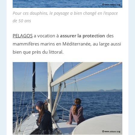
Pour ces dauphins, le paysage a bien changé en l’espace
de 50 ans
PELAGOS
a vocation à
assurer la protection
des
mammifères marins en Méditerranée, au large aussi
bien que près du littoral.