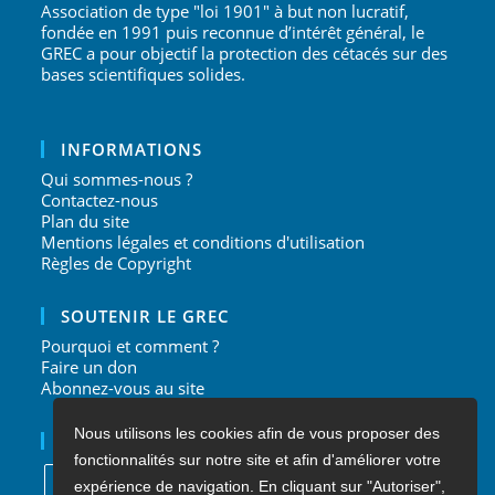
Association de type "loi 1901" à but non lucratif,
fondée en 1991 puis reconnue d’intérêt général, le
GREC a pour objectif la protection des cétacés sur des
bases scientifiques solides.
INFORMATIONS
Qui sommes-nous ?
Contactez-nous
Plan du site
Mentions légales et conditions d'utilisation
Règles de Copyright
SOUTENIR LE GREC
Pourquoi et comment ?
Faire un don
Abonnez-vous au site
Nous utilisons les cookies afin de vous proposer des
NOUS SUIVRE
fonctionnalités sur notre site et afin d'améliorer votre
expérience de navigation. En cliquant sur "Autoriser",