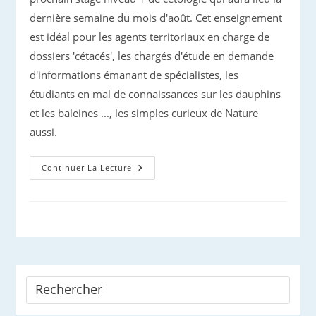
dernière semaine du mois d'août. Cet enseignement
est idéal pour les agents territoriaux en charge de
dossiers 'cétacés', les chargés d'étude en demande
d'informations émanant de spécialistes, les
étudiants en mal de connaissances sur les dauphins
et les baleines ..., les simples curieux de Nature
aussi.
Stage
Continuer La Lecture
Niveau
1
:
Trois
Places
Disponibles