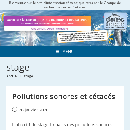
Bienvenue sur le site d’information cétologique tenu par le Groupe de
Skip
Recherche sur les Cétacés.
to
content
MENU
stage
Accueil
>
stage
Pollutions sonores et cétacés
Publication
26 janvier 2026
publiée :
L'objectif du stage 'Impacts des pollutions sonores