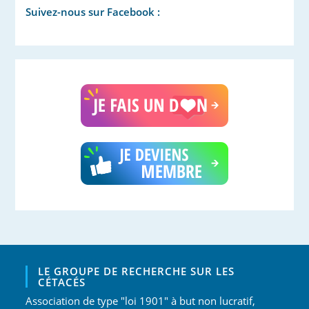
Suivez-nous sur Facebook :
LE GROUPE DE RECHERCHE SUR LES
CÉTACÉS
Association de type "loi 1901" à but non lucratif,