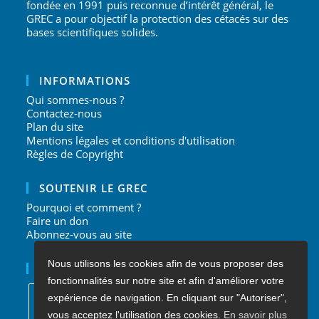
fondée en 1991 puis reconnue d’intérêt général, le
GREC a pour objectif la protection des cétacés sur des
bases scientifiques solides.
INFORMATIONS
Qui sommes-nous ?
Contactez-nous
Plan du site
Mentions légales et conditions d'utilisation
Règles de Copyright
SOUTENIR LE GREC
Pourquoi et comment ?
Faire un don
Abonnez-vous au site
Nous utilisons les cookies afin de vous proposer des
NOUS SUIVRE
fonctionnalités sur notre site et afin d'améliorer votre
expérience de navigation. En cliquant sur "Autoriser",
vous acceptez l'utilisation des cookies.
En savoir plus