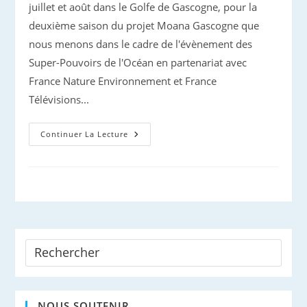
juillet et août dans le Golfe de Gascogne, pour la
deuxième saison du projet Moana Gascogne que
nous menons dans le cadre de l'évènement des
Super-Pouvoirs de l'Océan en partenariat avec
France Nature Environnement et France
Télévisions...
Campagne
Continuer La Lecture
D’été
« Moana
Gascogne »
2025 :
Premier
Retour !
NOUS SOUTENIR