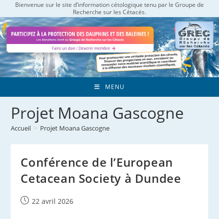
Bienvenue sur le site d’information cétologique tenu par le Groupe de
Skip
Recherche sur les Cétacés.
to
content
MENU
Projet Moana Gascogne
Accueil
>
Projet Moana Gascogne
Conférence de l’European
Cetacean Society à Dundee
Publication
22 avril 2026
publiée :