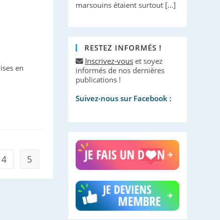
marsouins étaient surtout […]
RESTEZ INFORMÉS !
Inscrivez-vous
et soyez
ises en
informés de nos dernières
publications !
Suivez-nous sur Facebook :
4
5