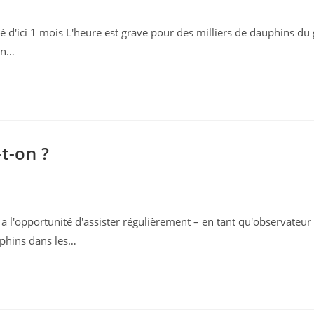
lé d'ici 1 mois L'heure est grave pour des milliers de dauphins du 
 en…
t-on ?
a l'opportunité d'assister régulièrement – en tant qu'observateur
uphins dans les…