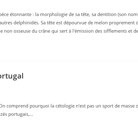
pèce étonnante : la morphologie de sa tête, sa dentition (son nom 
 autres delphinidés. Sa tête est dépourvue de melon proprement dit
tie non osseuse du crâne qui sert à l'émission des sifflements et de
ortugal
n comprend pourquoi la cétologie n'est pas un sport de masse d
izés portugais,…