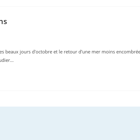
ns
 les beaux jours d'octobre et le retour d'une mer moins encombré
tudier…