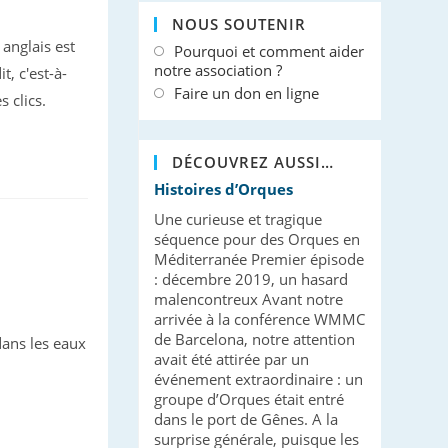
NOUS SOUTENIR
anglais est
Pourquoi et comment aider
notre association ?
, c'est-à-
Faire un don en ligne
s clics.
DÉCOUVREZ AUSSI…
Histoires d’Orques
Une curieuse et tragique
séquence pour des Orques en
Méditerranée Premier épisode
: décembre 2019, un hasard
malencontreux Avant notre
arrivée à la conférence WMMC
de Barcelona, notre attention
ans les eaux
avait été attirée par un
événement extraordinaire : un
groupe d’Orques était entré
dans le port de Gênes. A la
surprise générale, puisque les